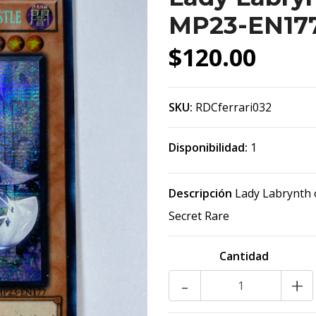
MP23-EN177
$120.00
SKU:
RDCferrari032
Disponibilidad:
1
Descripción
Lady Labrynth 
Secret Rare
Cantidad
-
+