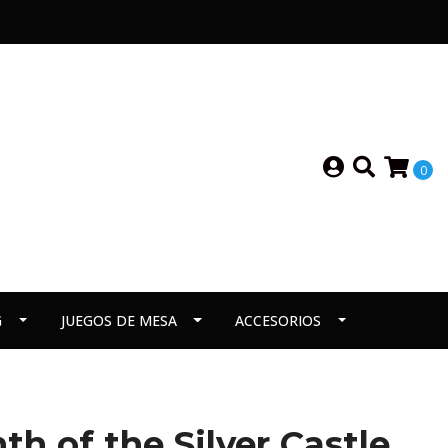
0
G
JUEGOS DE MESA
ACCESORIOS
th of the Silver Castle