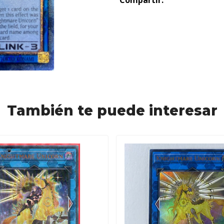
Compartir:
También te puede interesar