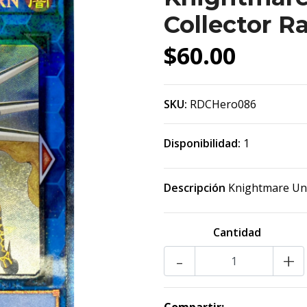
Collector R
$60.00
SKU:
RDCHero086
Disponibilidad:
1
Descripción
Knightmare Uni
Cantidad
-
+