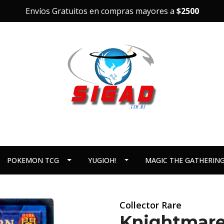
Envíos Gratuitos en compras mayores a
$2500
POKEMON TCG
YUGIOH!
MAGIC THE GATHERIN
Collector Rare
Knightmare