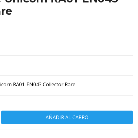
are
corn RA01-EN043 Collector Rare