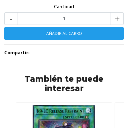
Cantidad
-
+
Compartir:
También te puede
interesar