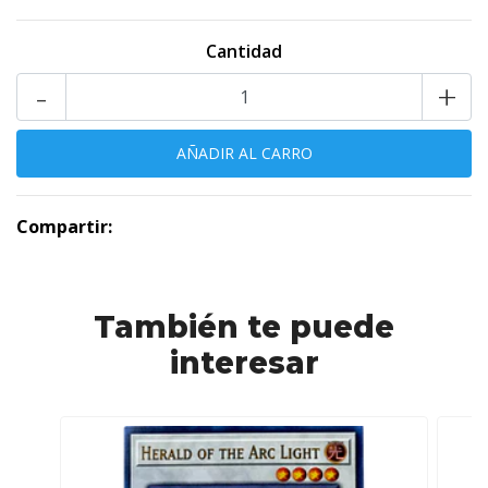
Cantidad
-
+
Compartir:
También te puede
interesar