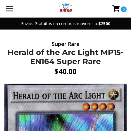
0
Envíos Gratuitos en compras mayores a
$2500
Super Rare
Herald of the Arc Light MP15-
EN164 Super Rare
$40.00