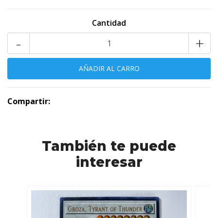
Cantidad
-
+
Compartir:
También te puede
interesar