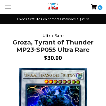
0
Envíos Gratuitos en compras mayores a
$2500
Ultra Rare
Groza, Tyrant of Thunder
MP23-SP055 Ultra Rare
$30.00