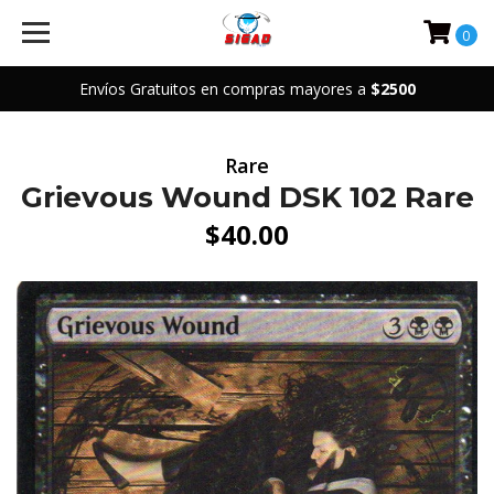
0
Envíos Gratuitos en compras mayores a
$2500
Rare
Grievous Wound DSK 102 Rare
$40.00