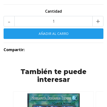
Cantidad
-
+
Compartir:
También te puede
interesar