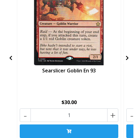
Searslicer Goblin En 93
$30.00
-
+
-