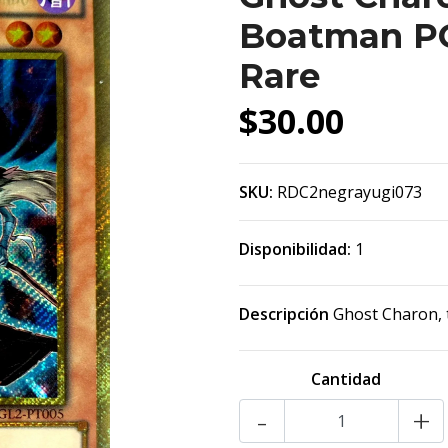
Boatman PG
Rare
$30.00
SKU:
RDC2negrayugi073
Disponibilidad:
1
Descripción
Ghost Charon, 
Cantidad
-
+