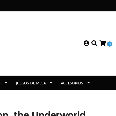
0
G
JUEGOS DE MESA
ACCESORIOS
on, the Underworld