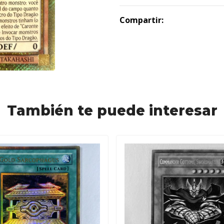
Compartir:
También te puede interesar