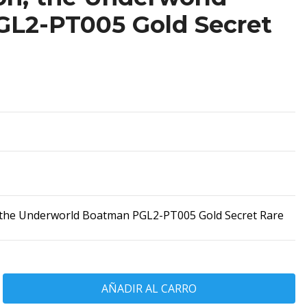
L2-PT005 Gold Secret
the Underworld Boatman PGL2-PT005 Gold Secret Rare