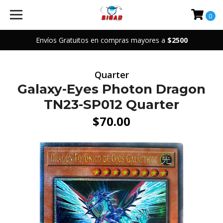
0
Envíos Gratuitos en compras mayores a
$2500
Quarter
Galaxy-Eyes Photon Dragon
TN23-SP012 Quarter
$70.00