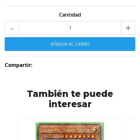
Cantidad
-
+
Compartir:
También te puede
interesar