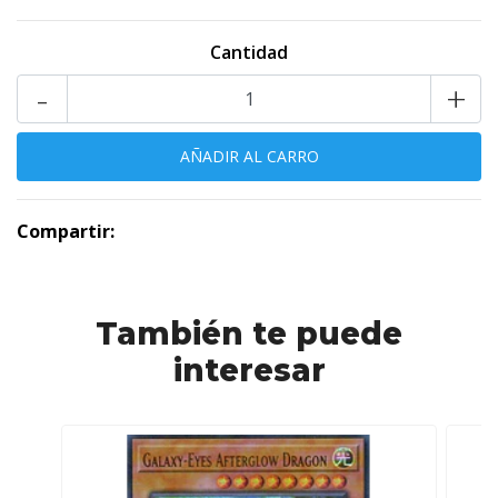
Cantidad
-
+
Compartir:
También te puede
interesar