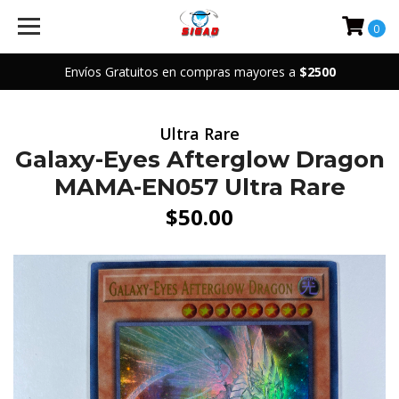
0
Envíos Gratuitos en compras mayores a
$2500
Ultra Rare
Galaxy-Eyes Afterglow Dragon
MAMA-EN057 Ultra Rare
$50.00