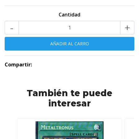
Cantidad
-
+
Compartir:
También te puede
interesar