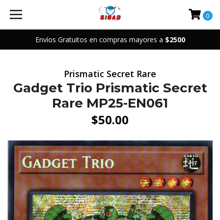
0
Envíos Gratuitos en compras mayores a
$2500
Prismatic Secret Rare
Gadget Trio Prismatic Secret
Rare MP25-EN061
$50.00