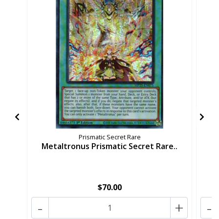
Prismatic Secret Rare
Metaltronus Prismatic Secret Rare..
C
$70.00
-
+
-