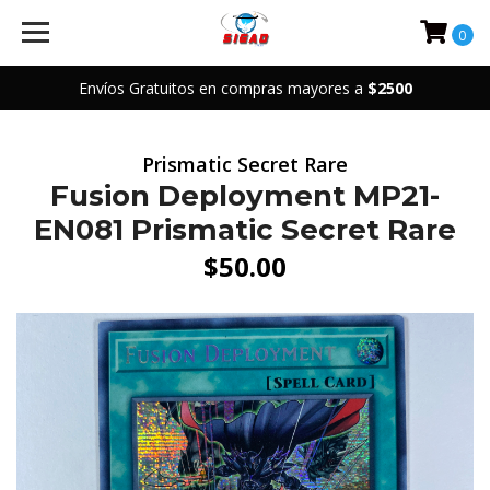
0
Envíos Gratuitos en compras mayores a
$2500
Prismatic Secret Rare
Fusion Deployment MP21-
EN081 Prismatic Secret Rare
$50.00