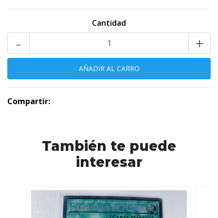
Cantidad
-
+
Compartir:
También te puede
interesar