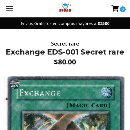
0
Envíos Gratuitos en compras mayores a
$2500
Secret rare
Exchange EDS-001 Secret rare
$80.00