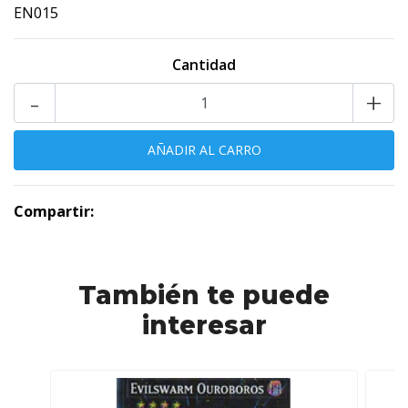
EN015
Cantidad
-
+
Compartir:
También te puede
interesar