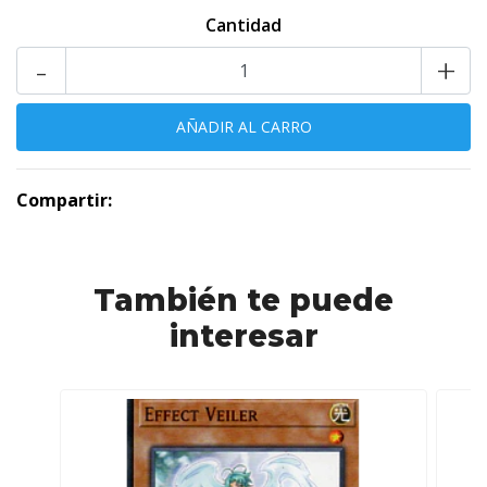
Cantidad
-
+
Compartir:
También te puede
interesar