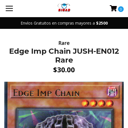
0
Envíos Gratuitos en compras mayores a
$2500
Rare
Edge Imp Chain JUSH-EN012
Rare
$30.00