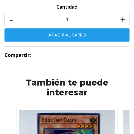
Cantidad
-
+
Compartir:
También te puede
interesar