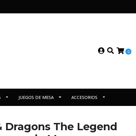
0
G
JUEGOS DE MESA
ACCESORIOS
 Dragons The Legend