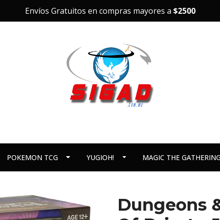
Envíos Gratuitos en compras mayores a
$2500
POKEMON TCG
YUGIOH!
MAGIC THE GATHERIN
Dungeons &