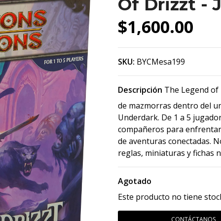
Of Drizzt -
$1,600.00
SKU:
BYCMesa199
Descripción
The Legend of D
de mazmorras dentro del u
Underdark. De 1 a 5 jugador
compañeros para enfrentar m
de aventuras conectadas. No
reglas, miniaturas y fichas 
Agotado
Este producto no tiene stoc
CONTÁCTANOS