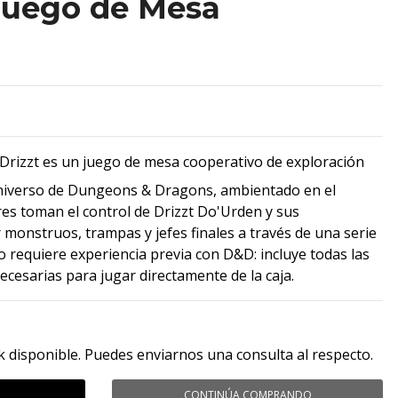
 Juego de Mesa
rizzt es un juego de mesa cooperativo de exploración
niverso de Dungeons & Dragons, ambientado en el
es toman el control de Drizzt Do'Urden y sus
onstruos, trampas y jefes finales a través de una serie
 requiere experiencia previa con D&D: incluye todas las
necesarias para jugar directamente de la caja.
k disponible. Puedes enviarnos una consulta al respecto.
CONTINÚA COMPRANDO