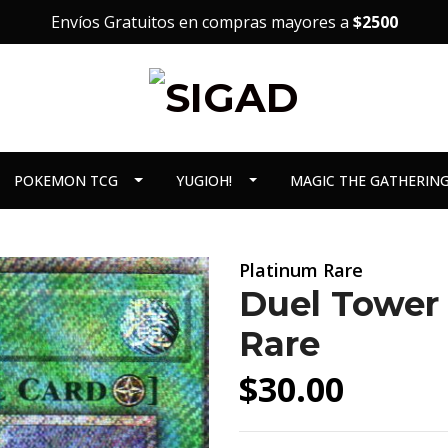
Envíos Gratuitos en compras mayores a
$2500
POKEMON TCG
YUGIOH!
MAGIC THE GATHERIN
Platinum Rare
Duel Tower
Rare
$30.00