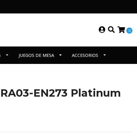
0
G
JUEGOS DE MESA
ACCESORIOS
 RA03-EN273 Platinum