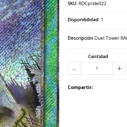
SKU:
RDCpride022
Disponibilidad:
1
Descripción
Duel Tower RA
Cantidad
-
+
Compartir: