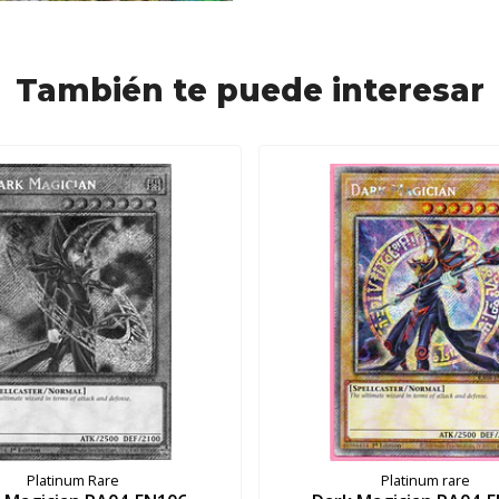
También te puede interesar
Platinum Rare
Platinum rare