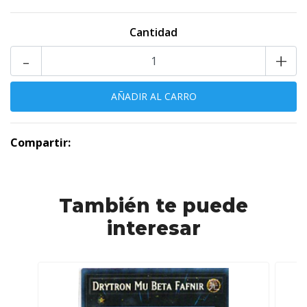
Cantidad
-
+
Compartir:
También te puede
interesar