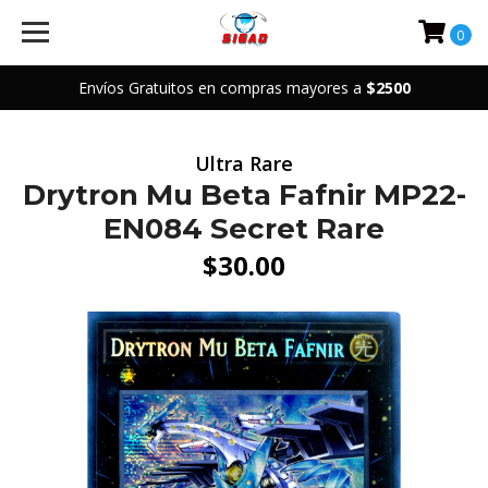
0
Envíos Gratuitos en compras mayores a
$2500
Ultra Rare
Drytron Mu Beta Fafnir MP22-
EN084 Secret Rare
$30.00