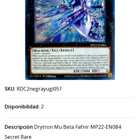
SKU:
RDC2negrayugi051
Disponibilidad:
2
Descripción
Drytron Mu Beta Fafnir MP22-EN084
Secret Rare