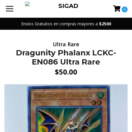
0
Envíos Gratuitos en compras mayores a
$2500
Ultra Rare
Dragunity Phalanx LCKC-
EN086 Ultra Rare
$50.00