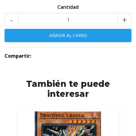
Cantidad
-
+
Compartir:
También te puede
interesar