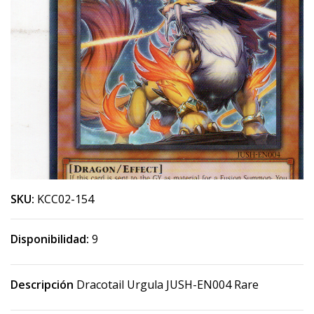
SKU:
KCC02-154
Disponibilidad:
9
Descripción
Dracotail Urgula JUSH-EN004 Rare