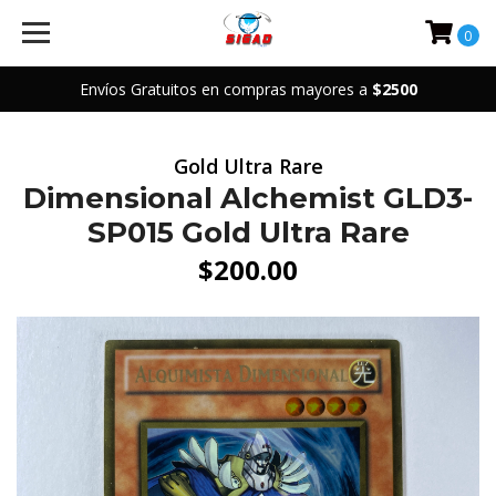
0
Envíos Gratuitos en compras mayores a
$2500
Gold Ultra Rare
Dimensional Alchemist GLD3-
SP015 Gold Ultra Rare
$200.00