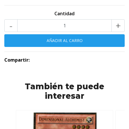
Cantidad
-
+
Compartir:
También te puede
interesar