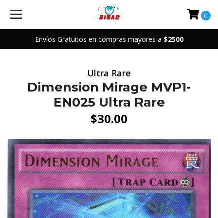
0
Envíos Gratuitos en compras mayores a
$2500
Ultra Rare
Dimension Mirage MVP1-
EN025 Ultra Rare
$30.00