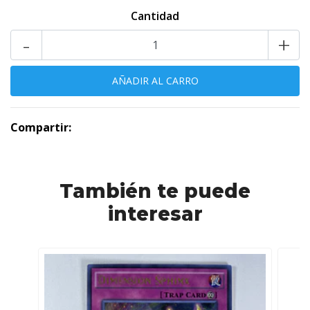
Cantidad
-
+
Compartir:
También te puede
interesar