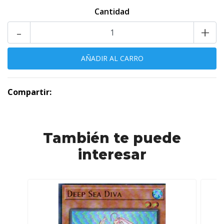
Cantidad
-
+
Compartir:
También te puede
interesar