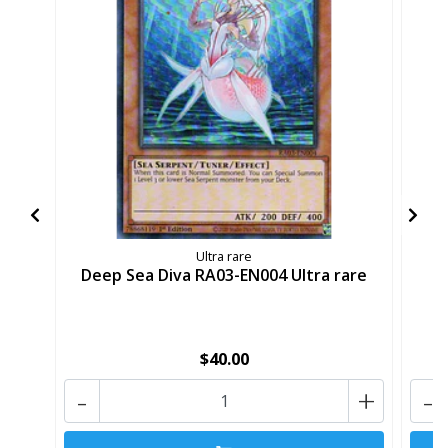
Ultra rare
Deep Sea Diva RA03-EN004 Ultra rare
$40.00
-
+
-