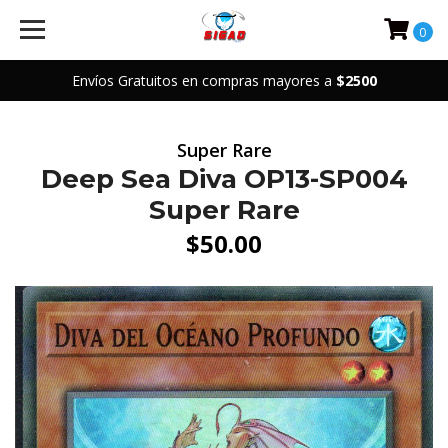
0
Envíos Gratuitos en compras mayores a
$2500
Super Rare
Deep Sea Diva OP13-SP004
Super Rare
$50.00