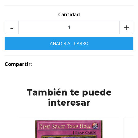
Cantidad
-
+
Compartir:
También te puede
interesar