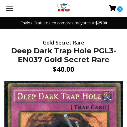
0
Envíos Gratuitos en compras mayores a
$2500
Gold Secret Rare
Deep Dark Trap Hole PGL3-
EN037 Gold Secret Rare
$40.00