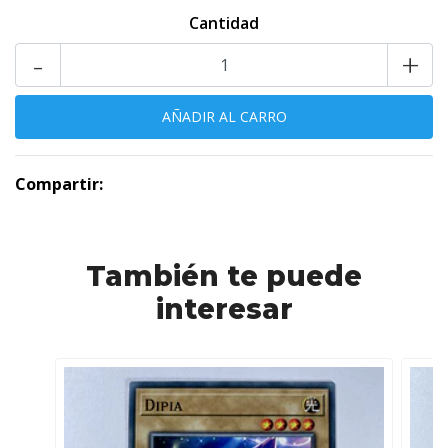
Cantidad
-
+
Compartir:
También te puede
interesar