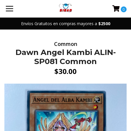
0
Envíos Gratuitos en compras mayores a
$2500
Common
Dawn Angel Kambi ALIN-
SP081 Common
$30.00