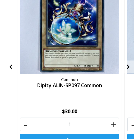
Common
Dipity ALIN-SP097 Common
$30.00
-
+
-