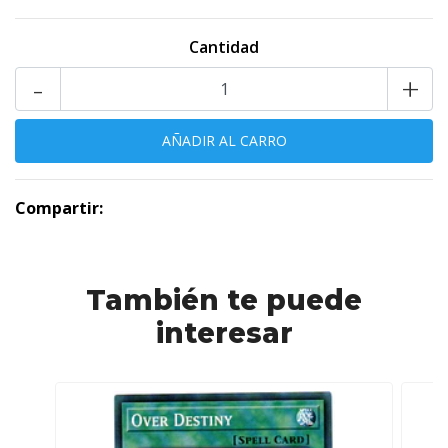
Cantidad
-
+
Compartir:
También te puede
interesar