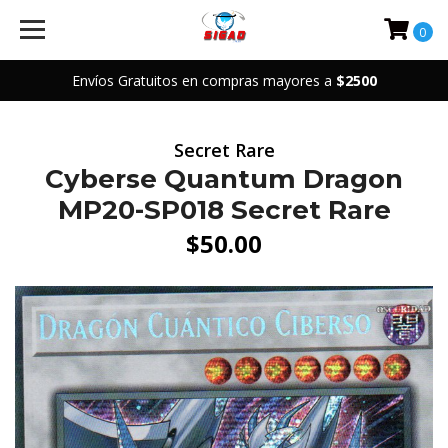
0
Envíos Gratuitos en compras mayores a
$2500
Secret Rare
Cyberse Quantum Dragon
MP20-SP018 Secret Rare
$50.00