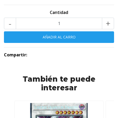
Cantidad
-
+
Compartir:
También te puede
interesar