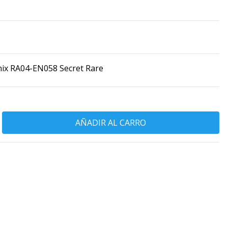
ix RA04-EN058 Secret Rare