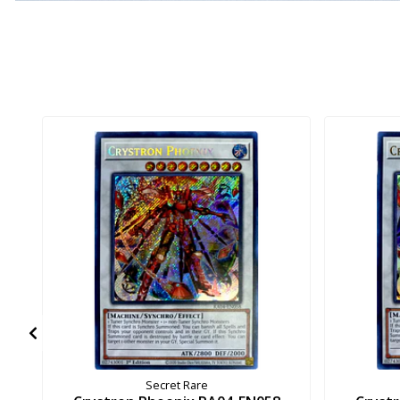
Secret Rare