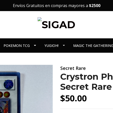
Envíos Gratuitos en compras mayores a
$2500
POKEMON TCG
YUGIOH!
MAGIC THE GATHERIN
Secret Rare
Crystron P
Secret Rare
$50.00