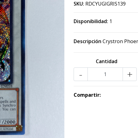
SKU:
RDCYUGIGRIS139
Disponibilidad:
1
Descripción
Crystron Phoen
Cantidad
-
+
Compartir: