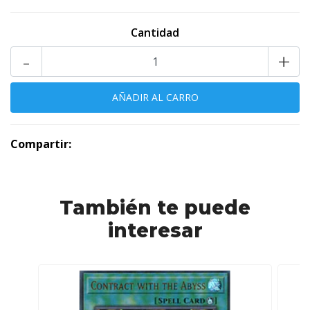
Cantidad
-
+
Compartir:
También te puede
interesar