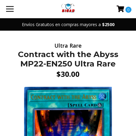
0
Envíos Gratuitos en compras mayores a
$2500
Ultra Rare
Contract with the Abyss
MP22-EN250 Ultra Rare
$30.00