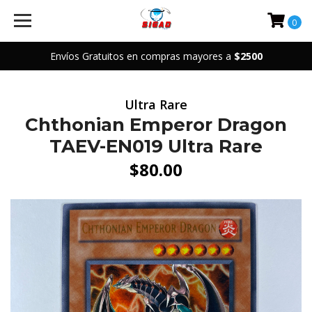
0
Envíos Gratuitos en compras mayores a
$2500
Ultra Rare
Chthonian Emperor Dragon
TAEV-EN019 Ultra Rare
$80.00