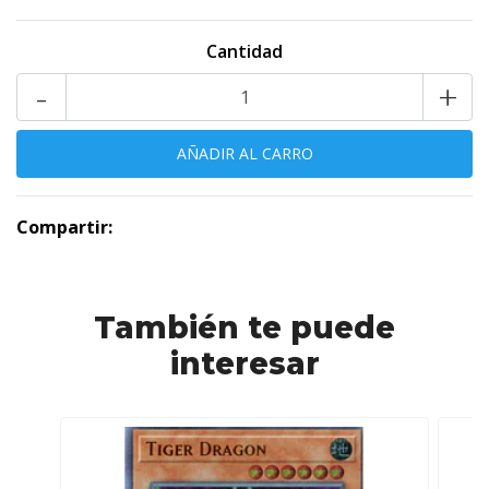
Cantidad
-
+
Compartir:
También te puede
interesar