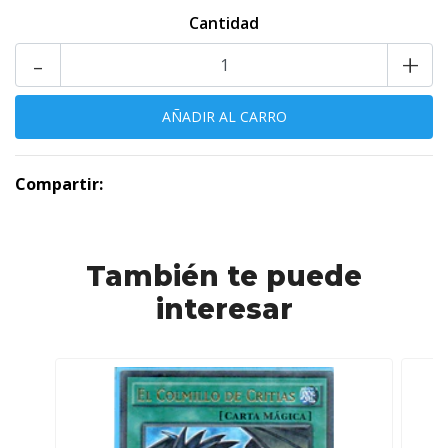
Cantidad
-
+
Compartir:
También te puede
interesar