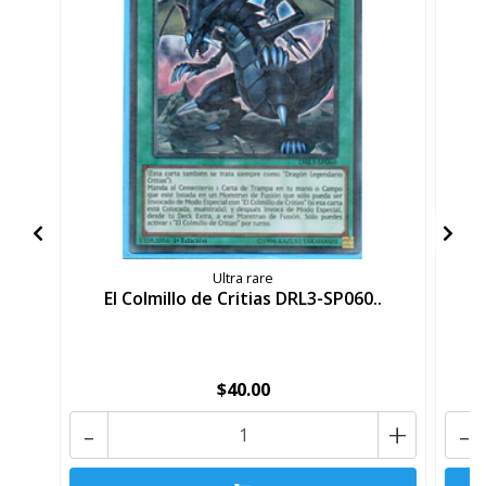
Ultra rare
El Colmillo de Critias DRL3-SP060..
$40.00
-
+
-