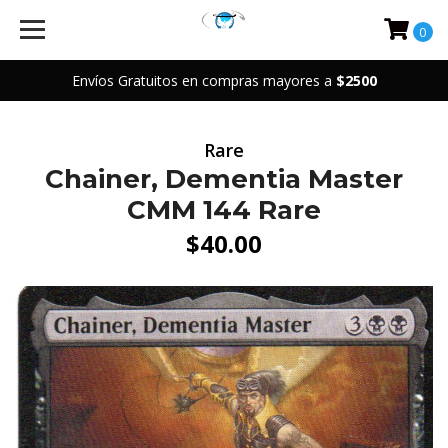
0
Envíos Gratuitos en compras mayores a
$2500
Rare
Chainer, Dementia Master
CMM 144 Rare
$40.00