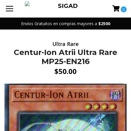
0
Envíos Gratuitos en compras mayores a
$2500
Ultra Rare
Centur-Ion Atrii Ultra Rare
MP25-EN216
$50.00