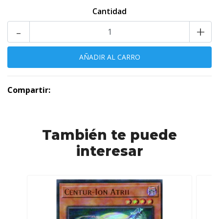
Cantidad
-
+
Compartir:
También te puede
interesar