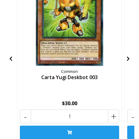
Common
Carta Yugi Deskbot 003
$30.00
-
+
-