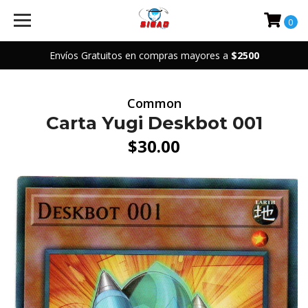
0
Envíos Gratuitos en compras mayores a
$2500
Common
Carta Yugi Deskbot 001
$30.00