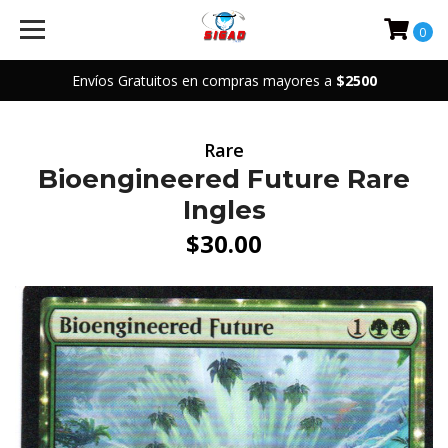
0
Envíos Gratuitos en compras mayores a
$2500
Rare
Bioengineered Future Rare
Ingles
$30.00