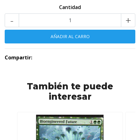
Cantidad
-
+
Compartir:
También te puede
interesar