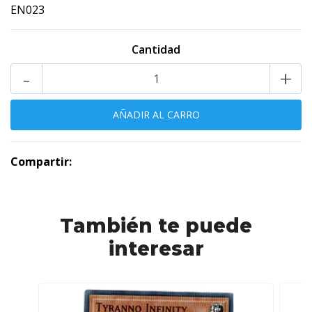
EN023
Cantidad
-
+
Compartir:
También te puede
interesar