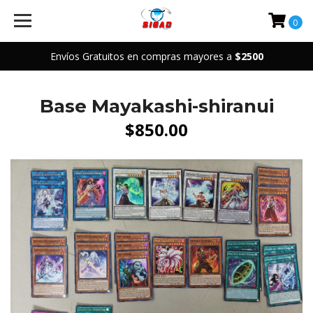
0
Envíos Gratuitos en compras mayores a
$2500
Base Mayakashi-shiranui
$850.00