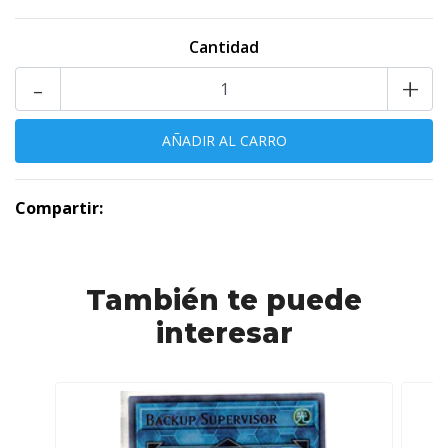
Cantidad
-
+
Compartir:
También te puede
interesar