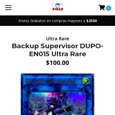
0
Envíos Gratuitos en compras mayores a
$2500
Ultra Rare
Backup Supervisor DUPO-
EN015 Ultra Rare
$100.00