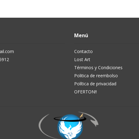
Menú
il.com
Contacto
5912
Lost Art
Términos y Condiciones
Politica de reembolso
Política de privacidad
OFERTON!!