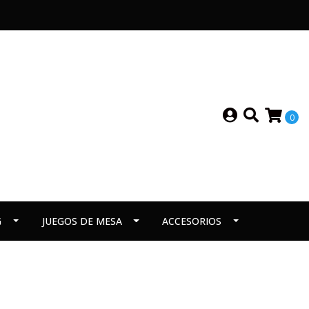
0
G
JUEGOS DE MESA
ACCESORIOS