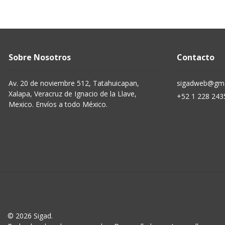
Sobre Nosotros
Contacto
Av. 20 de noviembre 512, Tatahuicapan,
sigadweb@gma
Xalapa, Veracruz de Ignacio de la Llave,
+52 1 228 243
Mexico. Envíos a todo México.
© 2026 Sigad.