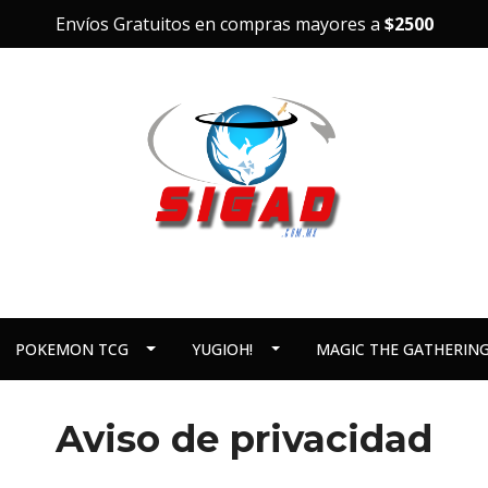
Envíos Gratuitos en compras mayores a
$2500
POKEMON TCG
YUGIOH!
MAGIC THE GATHERIN
Aviso de privacidad