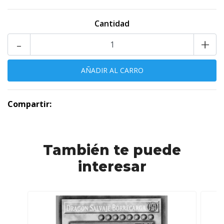
Cantidad
-
+
Compartir:
También te puede
interesar