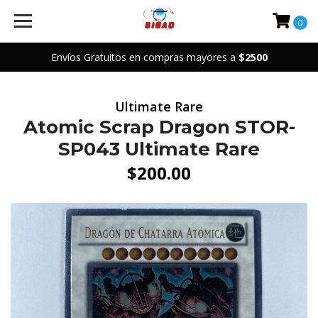
0
Envíos Gratuitos en compras mayores a
$2500
Ultimate Rare
Atomic Scrap Dragon STOR-
SP043 Ultimate Rare
$200.00