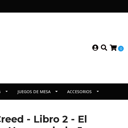
0
G
JUEGOS DE MESA
ACCESORIOS
reed - Libro 2 - El