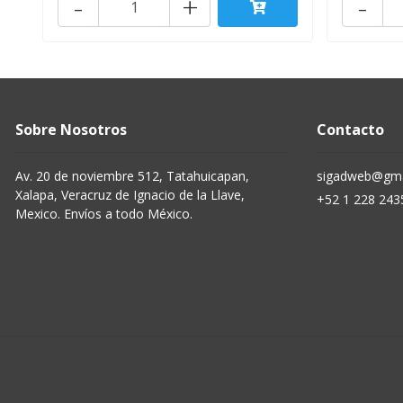
-
+
-
Sobre Nosotros
Contacto
Av. 20 de noviembre 512, Tatahuicapan,
sigadweb@gma
Xalapa, Veracruz de Ignacio de la Llave,
+52 1 228 243
Mexico. Envíos a todo México.