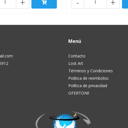
+
-
+
Menú
il.com
Contacto
5912
Lost Art
Términos y Condiciones
Politica de reembolso
Política de privacidad
OFERTON!!