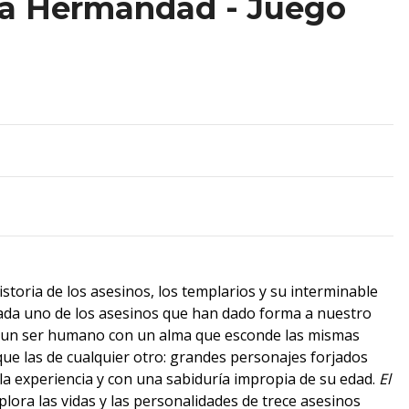
la Hermandad - Juego
istoria de los asesinos, los templarios y su interminable
cada uno de los asesinos que han dado forma a nuestro
 un ser humano con un alma que esconde las mismas
que las de cualquier otro: grandes personajes forjados
la experiencia y con una sabiduría impropia de su edad.
El
lora las vidas y las personalidades de trece asesinos