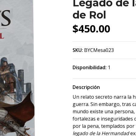
Legado de 
de Rol
$450.00
SKU:
BYCMesa023
Disponibilidad:
1
Descripción
Un relato secreto narra la h
guerra. Sin embargo, tras 
mundo existe una persona,
fortalezas e inseguridades 
por la pena, templados por 
legado de la Hermandad
exp