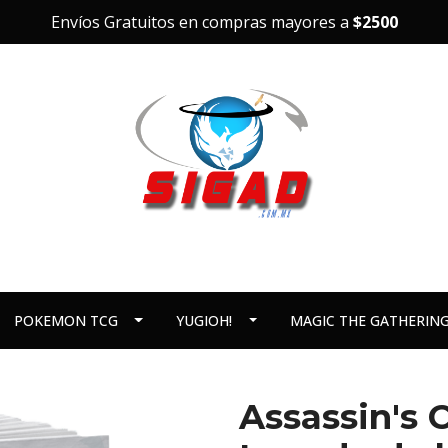
Envíos Gratuitos en compras mayores a
$2500
POKEMON TCG
YUGIOH!
MAGIC THE GATHERIN
Assassin's C