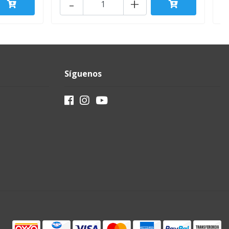
-
+
Síguenos