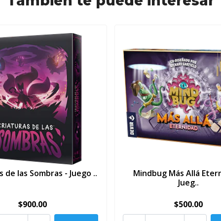
También te puede interesar
s de las Sombras - Juego ..
Mindbug Más Allá Etern
Jueg..
$900.00
$500.00