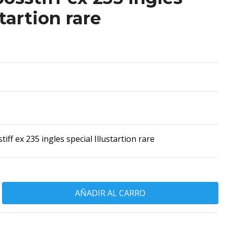
startion rare
ff ex 235 ingles special Illustartion rare