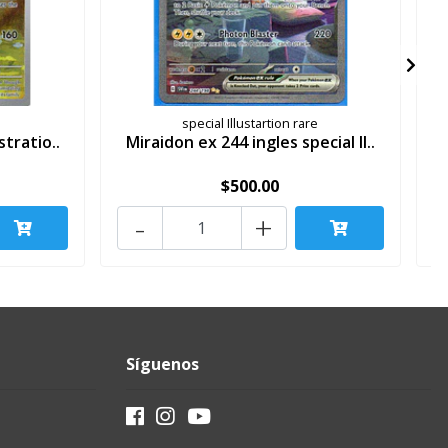
special Illustartion rare
stratio..
Miraidon ex 244 ingles special Il..
$500.00
-
+
Síguenos