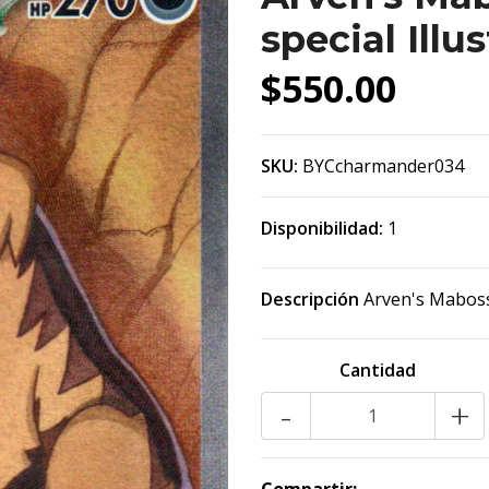
special Illu
$550.00
SKU:
BYCcharmander034
Disponibilidad:
1
Descripción
Arven's Mabossti
Cantidad
-
+