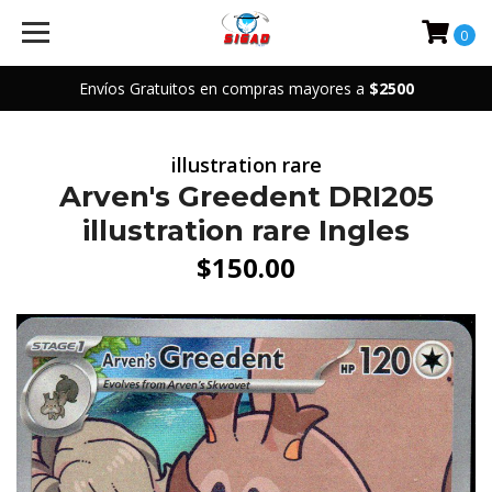
0
Envíos Gratuitos en compras mayores a
$2500
illustration rare
Arven's Greedent DRI205
illustration rare Ingles
$150.00