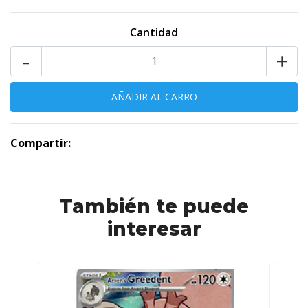
Cantidad
-
+
Compartir:
También te puede
interesar