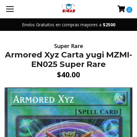
0
Envíos Gratuitos en compras mayores a
$2500
Super Rare
Armored Xyz Carta yugi MZMI-
EN025 Super Rare
$40.00