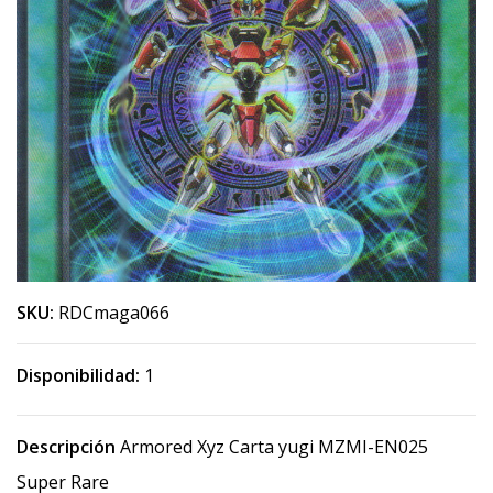
SKU:
RDCmaga066
Disponibilidad:
1
Descripción
Armored Xyz Carta yugi MZMI-EN025
Super Rare