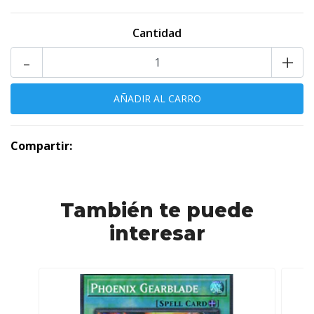
Cantidad
-
+
Compartir:
También te puede
interesar