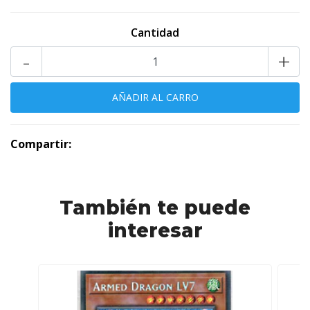
Cantidad
-
+
Compartir:
También te puede
interesar