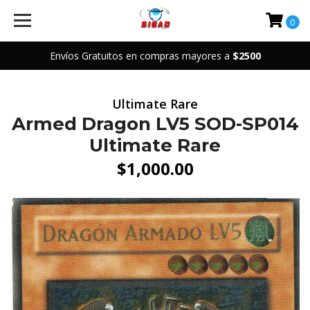
0
Envíos Gratuitos en compras mayores a
$2500
Ultimate Rare
Armed Dragon LV5 SOD-SP014
Ultimate Rare
$1,000.00