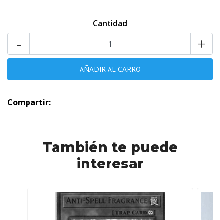
Cantidad
-
+
Compartir:
También te puede
interesar