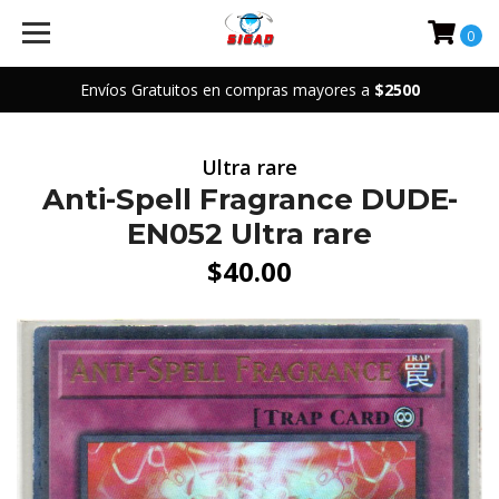
0
Envíos Gratuitos en compras mayores a
$2500
Ultra rare
Anti-Spell Fragrance DUDE-
EN052 Ultra rare
$40.00