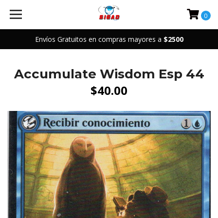
0
Envíos Gratuitos en compras mayores a
$2500
Accumulate Wisdom Esp 44
$40.00