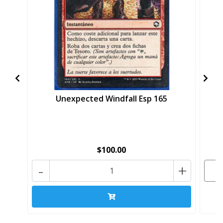
Unexpected Windfall Esp 165
$100.00
-
+