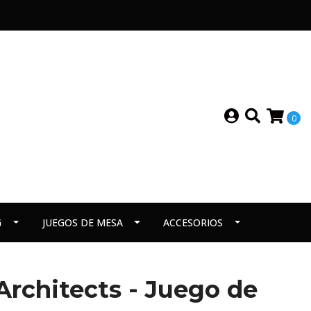
0
G
JUEGOS DE MESA
ACCESORIOS
rchitects - Juego de