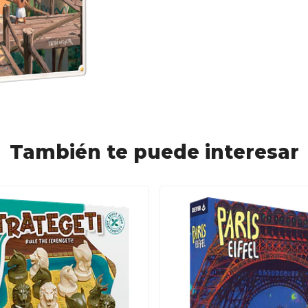
También te puede interesar