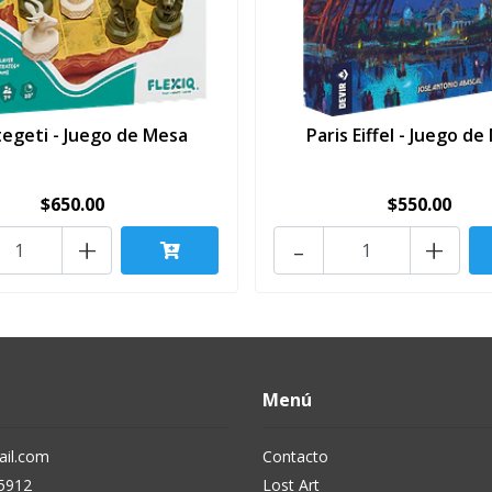
tegeti - Juego de Mesa
Paris Eiffel - Juego d
$650.00
$550.00
+
-
+
Menú
il.com
Contacto
5912
Lost Art