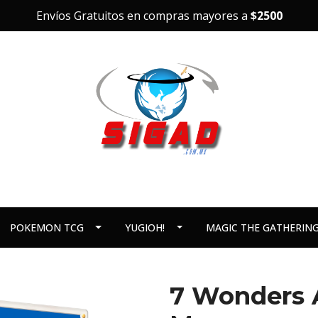
Envíos Gratuitos en compras mayores a
$2500
POKEMON TCG
YUGIOH!
MAGIC THE GATHERIN
7 Wonders A