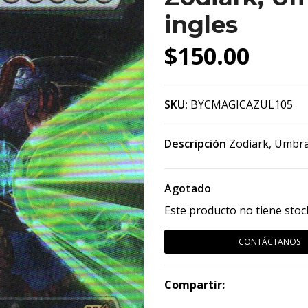
ingles
$150.00
SKU:
BYCMAGICAZUL105
Descripción
Zodiark, Umbral
Agotado
Este producto no tiene stoc
CONTÁCTANOS
Compartir: