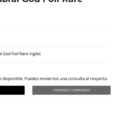
 God Foil Rare ingles
k disponible. Puedes enviarnos una consulta al respecto.
CONTINÚA COMPRANDO